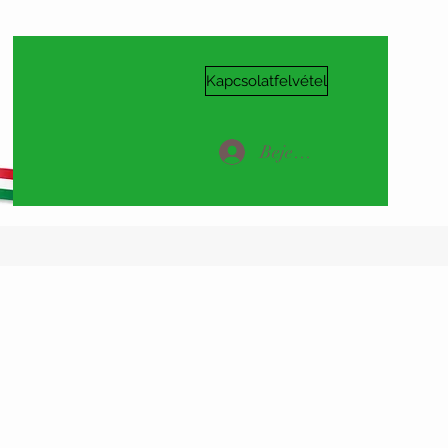
Kapcsolatfelvétel
Bejelentkezés