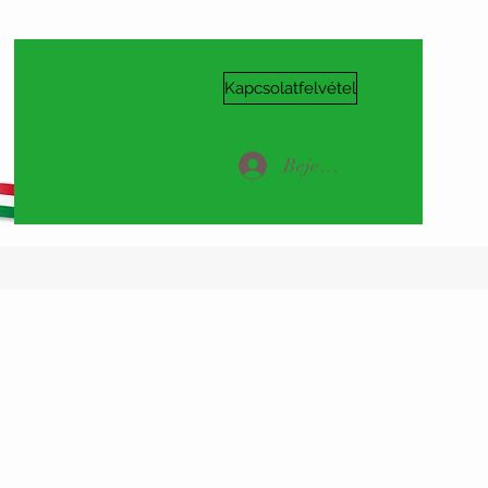
Kapcsolatfelvétel
Bejelentkezés