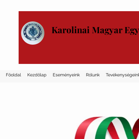
Karolinai Magyar Eg
Főoldal
Kezdőlap
Eseményeink
Rólunk
Tevékenységein