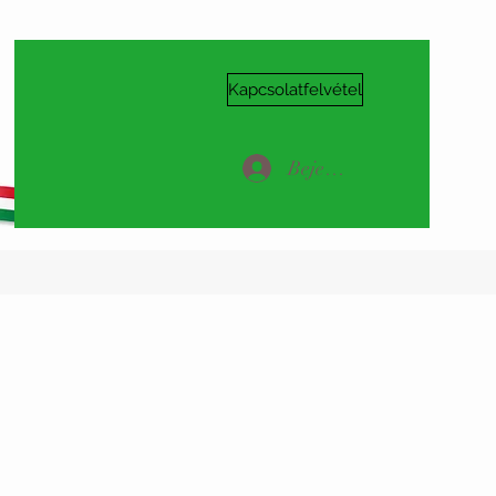
Kapcsolatfelvétel
Bejelentkezés