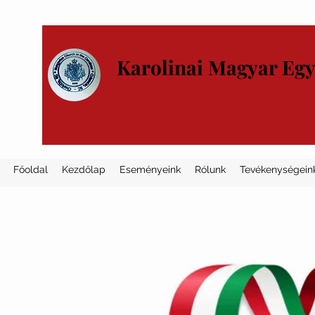
Karolinai Magyar Eg
Főoldal
Kezdőlap
Eseményeink
Rólunk
Tevékenységein