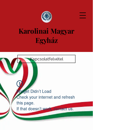
Karolinai Magyar
Egyház
Kapcsolatfelvétel
Widget Didn’t Load
Check your internet and refresh
this page.
If that doesn’t work, contact us.