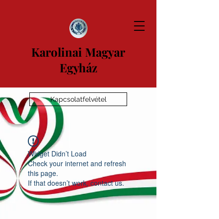
Karolinai Magyar
Egyház
Kapcsolatfelvétel
Widget Didn’t Load
Check your internet and refresh
this page.
If that doesn’t work, contact us.