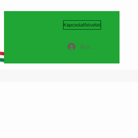
Kapcsolatfelvétel
Bejelentkezés