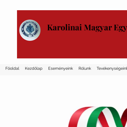
Karolinai Magyar Eg
Főoldal
Kezdőlap
Eseményeink
Rólunk
Tevékenységein