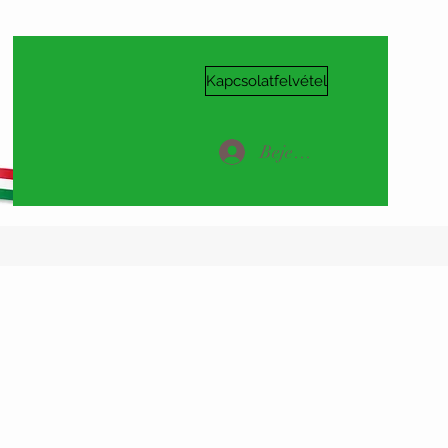
Kapcsolatfelvétel
Bejelentkezés