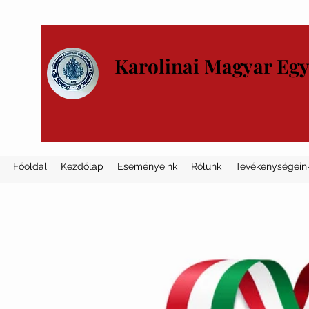
Karolinai Magyar Eg
Főoldal
Kezdőlap
Eseményeink
Rólunk
Tevékenységein