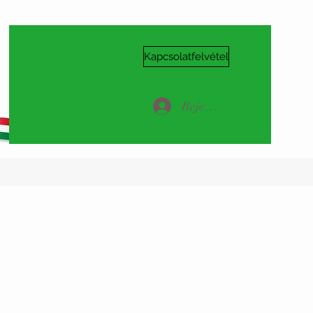
Kapcsolatfelvétel
Bejelentkezés