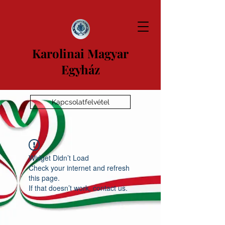
Karolinai Magyar
Egyház
Kapcsolatfelvétel
Widget Didn’t Load
Check your internet and refresh
this page.
If that doesn’t work, contact us.