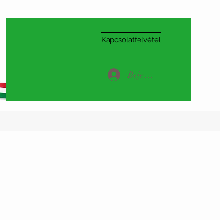
Kapcsolatfelvétel
Bejelentkezés