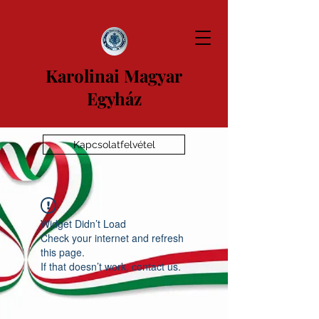
Karolinai Magyar
Egyház
Kapcsolatfelvétel
Widget Didn’t Load
Check your internet and refresh
this page.
If that doesn’t work, contact us.