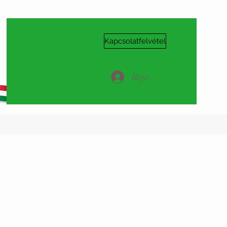
Kapcsolatfelvétel
Bejelentkezés