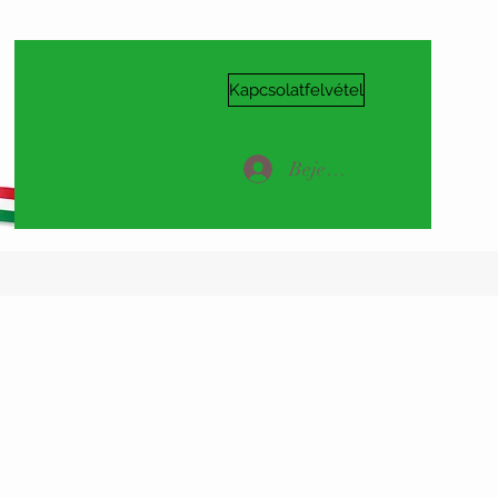
Kapcsolatfelvétel
Bejelentkezés