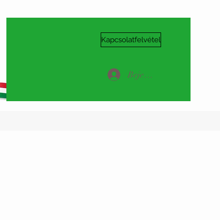
Kapcsolatfelvétel
Bejelentkezés