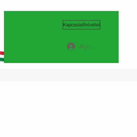
Kapcsolatfelvétel
Bejelentkezés