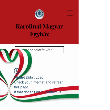
Karolinai Magyar
Egyház
Kapcsolatfelvétel
Widget Didn’t Load
Check your internet and refresh
this page.
If that doesn’t work, contact us.