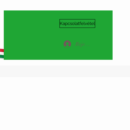
Kapcsolatfelvétel
Bejelentkezés