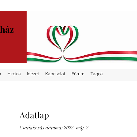
yház
k
Híreink
Idézet
Kapcsolat
Fórum
Tagok
Adatlap
Csatlakozás dátuma: 2022. máj. 2.