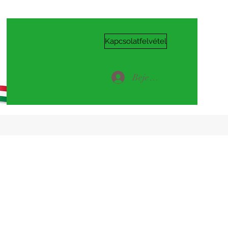
Kapcsolatfelvétel
Bejelentkezés