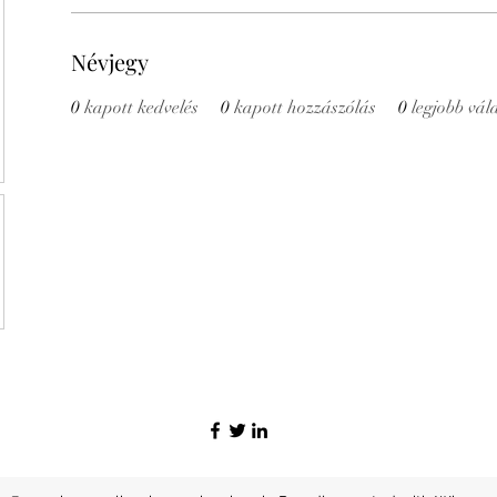
Névjegy
0
kapott kedvelés
0
kapott hozzászólás
0
legjobb vál