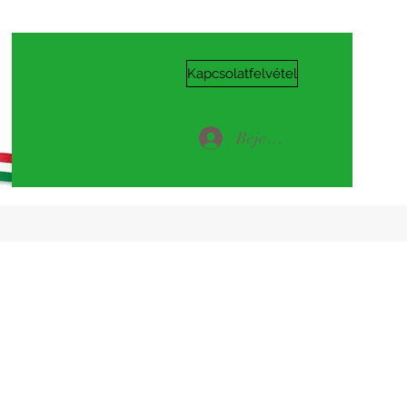
Kapcsolatfelvétel
Bejelentkezés