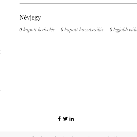
Névjegy
0
kapott kedvelés
0
kapott hozzászólás
0
legjobb vál