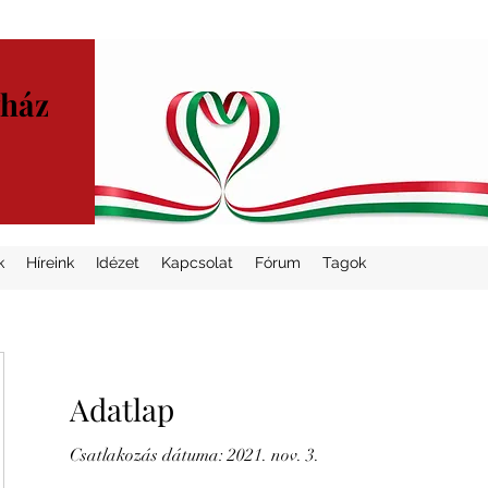
yház
k
Híreink
Idézet
Kapcsolat
Fórum
Tagok
Adatlap
Csatlakozás dátuma: 2021. nov. 3.