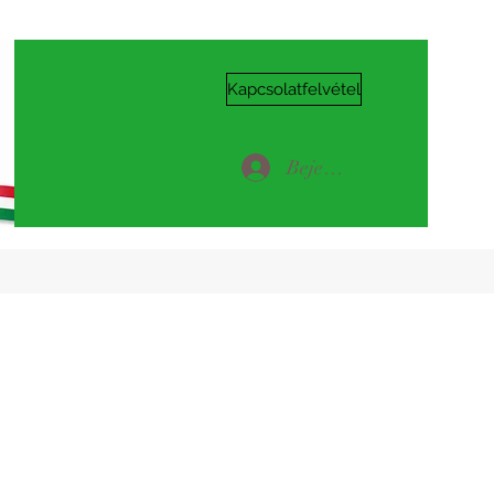
Kapcsolatfelvétel
Bejelentkezés