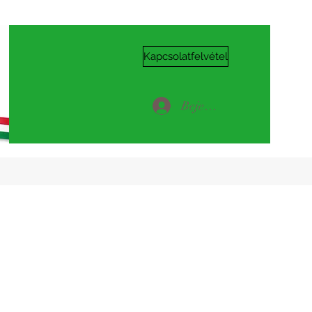
Kapcsolatfelvétel
Bejelentkezés