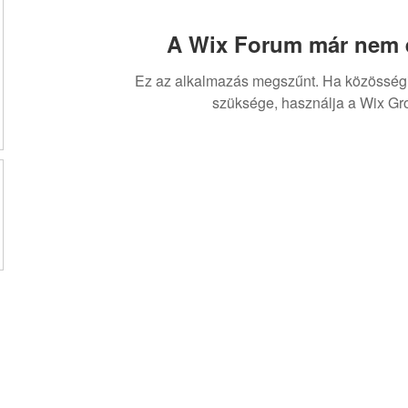
A Wix Forum már nem é
Ez az alkalmazás megszűnt. Ha közösség
szüksége, használja a Wix Gr