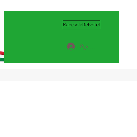
Kapcsolatfelvétel
Bejelentkezés