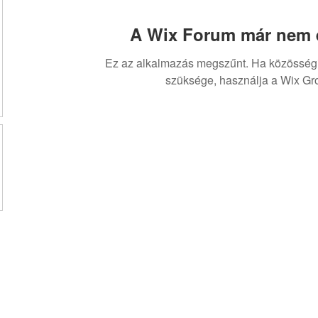
A Wix Forum már nem é
Ez az alkalmazás megszűnt. Ha közösség
szüksége, használja a Wix Gr