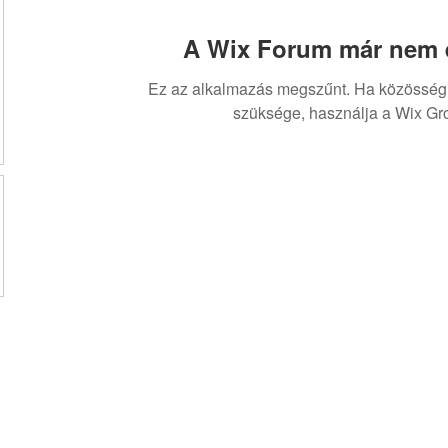
A Wix Forum már nem é
Ez az alkalmazás megszűnt. Ha közösség
szüksége, használja a Wix Gr