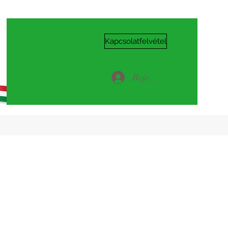
Kapcsolatfelvétel
Bejelentkezés