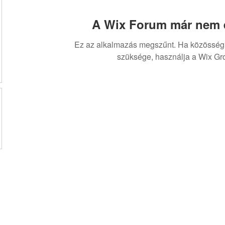
A Wix Forum már nem é
Ez az alkalmazás megszűnt. Ha közösség
szüksége, használja a Wix Gr