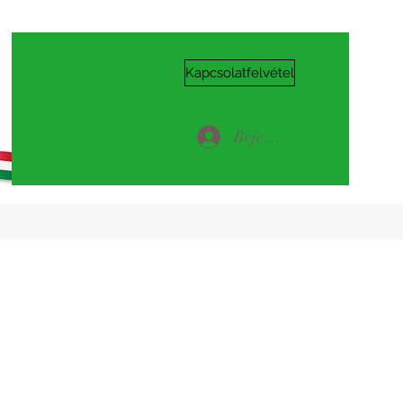
Kapcsolatfelvétel
Bejelentkezés