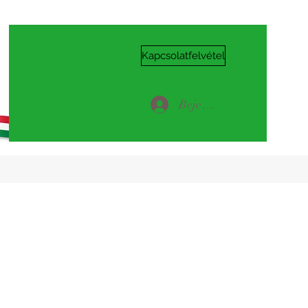
Kapcsolatfelvétel
Bejelentkezés