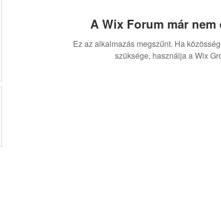
A Wix Forum már nem é
Ez az alkalmazás megszűnt. Ha közösség
szüksége, használja a Wix Gr