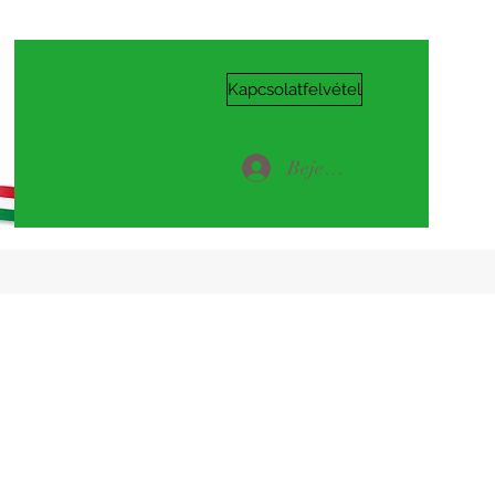
Kapcsolatfelvétel
Bejelentkezés