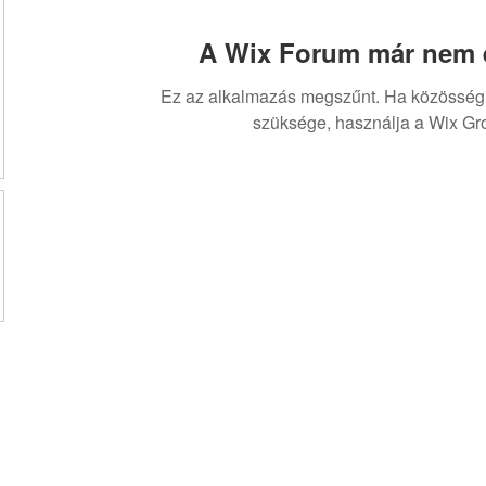
A Wix Forum már nem é
Ez az alkalmazás megszűnt. Ha közösség
szüksége, használja a Wix Gr