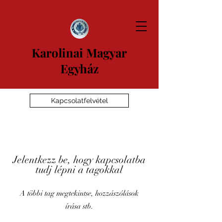
Karolinai Magyar
Egyház
Kapcsolatfelvétel
Jelentkezz be, hogy kapcsolatba
tudj lépni a tagokkal
A többi tag megtekintse, hozzászólások
írása stb.