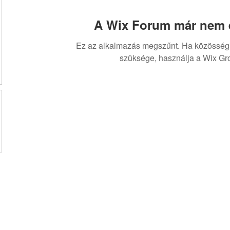
A Wix Forum már nem é
Ez az alkalmazás megszűnt. Ha közösség
szüksége, használja a Wix Gr