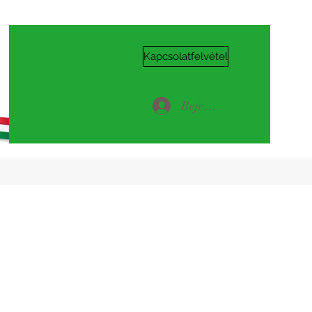
Kapcsolatfelvétel
Bejelentkezés