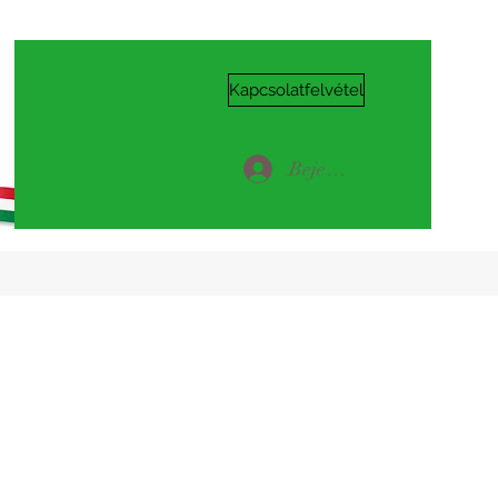
Kapcsolatfelvétel
Bejelentkezés