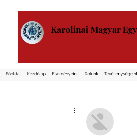
Karolinai Magyar Eg
Főoldal
Kezdőlap
Eseményeink
Rólunk
Tevékenységein
További műveletek