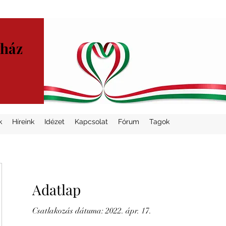
yház
k
Híreink
Idézet
Kapcsolat
Fórum
Tagok
Adatlap
Csatlakozás dátuma: 2022. ápr. 17.