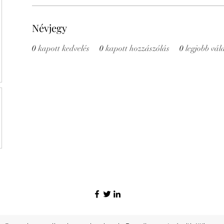
Névjegy
0
kapott kedvelés
0
kapott hozzászólás
0
legjobb vál