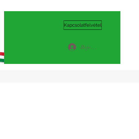
Kapcsolatfelvétel
Bejelentkezés