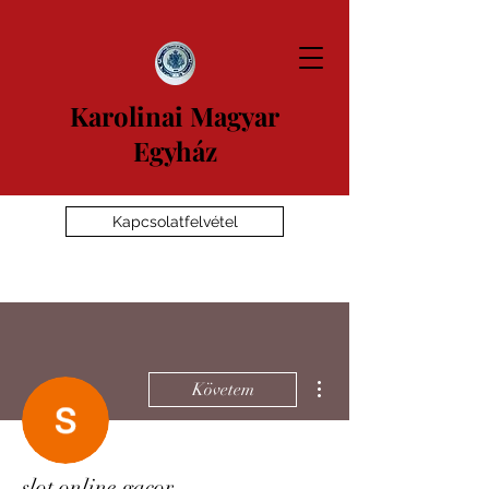
Karolinai Magyar
Egyház
Kapcsolatfelvétel
További műveletek
Követem
slot online gacor