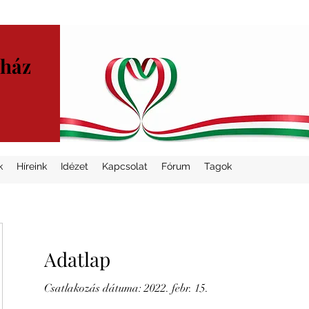
yház
k
Híreink
Idézet
Kapcsolat
Fórum
Tagok
Adatlap
Csatlakozás dátuma: 2022. febr. 15.