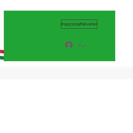
Kapcsolatfelvétel
Bejelentkezés