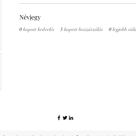
Névjegy
0
kapott kedvelés
5
kapott hozzászólás
0
legjobb vál